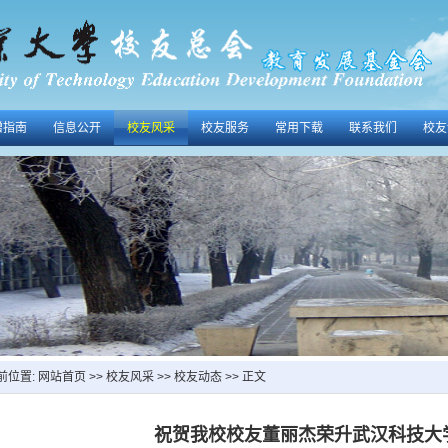
赠指南
信息公开
校友风采
校友服务
常用下载
联系我们
校友
前位置:
网站首页
>>
校友风采
>>
校友动态
>> 正文
祝贺我校校友董丽杰荣升武汉科技大