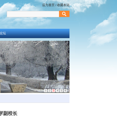
设为首页
/
收藏本站
论坛
1
2
3
4
5
6
学副校长