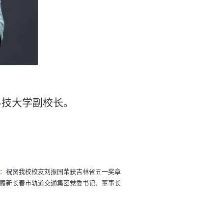
科技大学副校长。
：
祝贺我校校友刘振国荣获吉林省五一奖章
履新长春市轨道交通集团党委书记、董事长