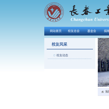
网站首页
校友总会
基金会
捐
校友风采
校友动态
当